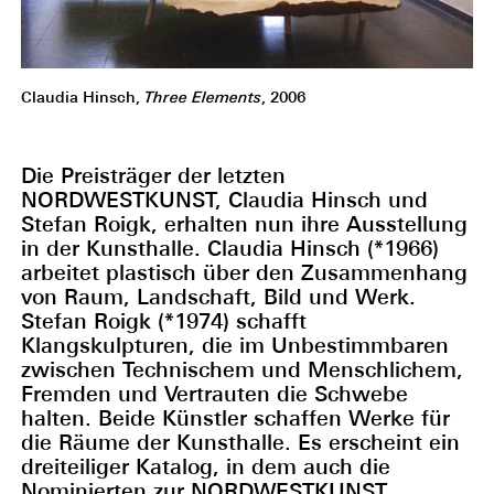
Claudia Hinsch,
Three Elements
, 2006
Die Preisträger der letzten
NORDWESTKUNST, Claudia Hinsch und
Stefan Roigk, erhalten nun ihre Ausstellung
in der Kunsthalle. Claudia Hinsch (*1966)
arbeitet plastisch über den Zusammenhang
von Raum, Landschaft, Bild und Werk.
Stefan Roigk (*1974) schafft
Klangskulpturen, die im Unbestimmbaren
zwischen Technischem und Menschlichem,
Fremden und Vertrauten die Schwebe
halten. Beide Künstler schaffen Werke für
die Räume der Kunsthalle. Es erscheint ein
dreiteiliger Katalog, in dem auch die
Nominierten zur NORDWESTKUNST