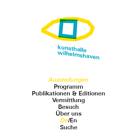
kunsthalle
wilhelmshaven
Ausstellungen
Programm
Publikationen & Editionen
Vermittlung
Besuch
Über uns
De
/
En
Suche