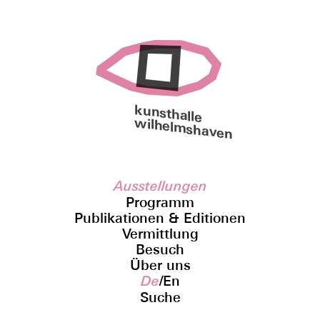
kunsthalle
wilhelmshaven
Ausstellungen
Programm
Publikationen & Editionen
Vermittlung
Besuch
Über uns
De
/
En
Suche