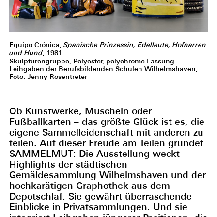
Equipo Crónica,
Spanische Prinzessin, Edelleute, Hofnarren
und Hund
, 1981
Skulpturengruppe, Polyester, polychrome Fassung
Leihgaben der Berufsbildenden Schulen Wilhelmshaven,
Foto: Jenny Rosentreter
Ob Kunstwerke, Muscheln oder
Fußballkarten – das größte Glück ist es, die
eigene Sammelleidenschaft mit anderen zu
teilen. Auf dieser Freude am Teilen gründet
SAMMELMUT: Die Ausstellung weckt
Highlights der städtischen
Gemäldesammlung Wilhelmshaven und der
hochkarätigen Graphothek aus dem
Depotschlaf. Sie gewährt überraschende
Einblicke in Privatsammlungen. Und sie