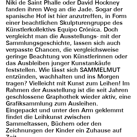
Niki de Saint Phalle oder David Hockney
fanden ihren Weg an die Jade. Sogar der
spanische Hof ist hier anzutreffen, in Form
einer beachtlichen Skulpturengruppe des
Künstlerkollektivs Equipo Crónica. Doch
vergleicht man die Ausstellungs- mit der
Sammlungsgeschichte, lassen sich auch
verpasste Chancen, die vergleichsweise
geringe Beachtung von Künstlerinnen oder
das Ausbleiben junger Kunstankäufe
feststellen. Wie lässt sich SAMMELMUT
entzünden, wachhalten und ins Morgen
tragen? Vielleicht mit Kunst zum Leihen! Im
Rahmen der Ausstellung ist die seit Jahren
geschlossene Graphothek wieder aktiv, eine
Grafiksammlung zum Ausleihen.
Eingepackt und unter den Arm geklemmt
findet die Leihkunst zwischen
Sammeltassen, Büchern oder den
Zeichnungen der Kinder ein Zuhause auf
Zeit.