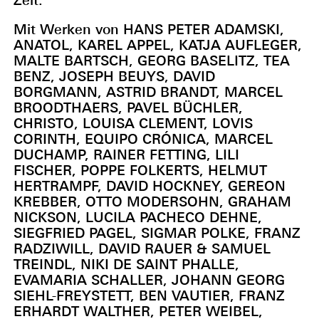
Mit Werken von HANS PETER ADAMSKI,
ANATOL, KAREL APPEL, KATJA AUFLEGER,
MALTE BARTSCH, GEORG BASELITZ, TEA
BENZ, JOSEPH BEUYS, DAVID
BORGMANN, ASTRID BRANDT, MARCEL
BROODTHAERS, PAVEL BÜCHLER,
CHRISTO, LOUISA CLEMENT, LOVIS
CORINTH, EQUIPO CRÓNICA, MARCEL
DUCHAMP, RAINER FETTING, LILI
FISCHER, POPPE FOLKERTS, HELMUT
HERTRAMPF, DAVID HOCKNEY, GEREON
KREBBER, OTTO MODERSOHN, GRAHAM
NICKSON, LUCILA PACHECO DEHNE,
SIEGFRIED PAGEL, SIGMAR POLKE, FRANZ
RADZIWILL, DAVID RAUER & SAMUEL
TREINDL, NIKI DE SAINT PHALLE,
EVAMARIA SCHALLER, JOHANN GEORG
SIEHL-FREYSTETT, BEN VAUTIER, FRANZ
ERHARDT WALTHER, PETER WEIBEL,