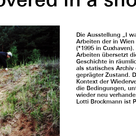
Die Ausstellung „I w
Arbeiten der in Wien
(*1995 in Cuxhaven).
Arbeiten übersetzt d
Geschichte in räumli
als statisches Archiv
geprägter Zustand. D
Kontext der Wiederv
die Bedingungen, un
wieder neu verhande
Lotti Brockmann ist