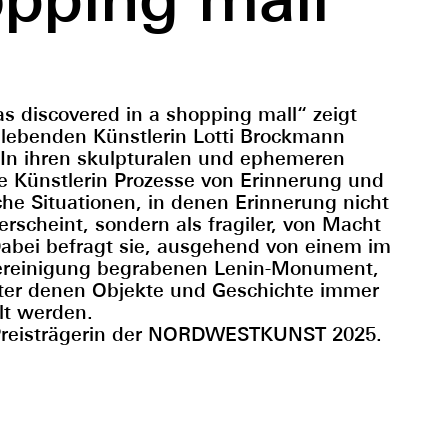
as discovered in a shopping mall“ zeigt
 lebenden Künstlerin Lotti Brockmann
 In ihren skulpturalen und ephemeren
ie Künstlerin Prozesse von Erinnerung und
che Situationen, in denen Erinnerung nicht
 erscheint, sondern als fragiler, von Macht
abei befragt sie, ausgehend von einem im
ereinigung begrabenen Lenin-Monument,
ter denen Objekte und Geschichte immer
lt werden.
 Preisträgerin der NORDWESTKUNST 2025.