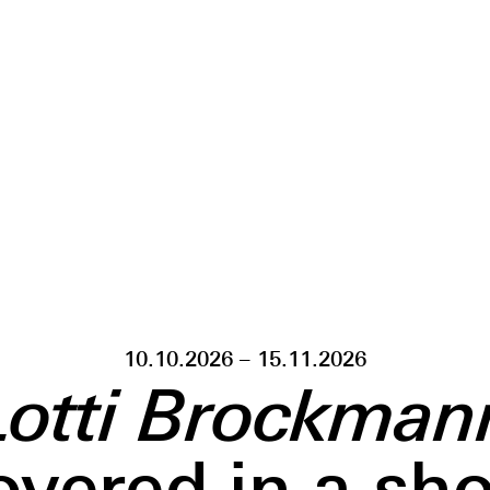
10.10.2026 – 15.11.2026
Lotti Brockman
overed in a sh