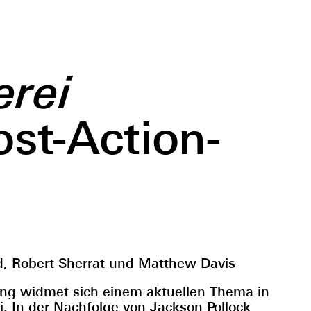
erei
ost-Action-
, Robert Sherrat und Matthew Davis
ng widmet sich einem aktuellen Thema in
i. In der Nachfolge von Jackson Pollock