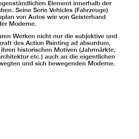
genständlichen Element innerhalb der
hen. Seine Serie Vehicles (Fahrzeuge)
uplan von Autos wie von Geisterhand
 der Moderne.
ihren Werken nicht nur die subjektive und
raft des Action Painting ad absurdum,
 ihren historischen Motiven (Jahrmärkte,
chitektur etc.) auch an die eigentlichen
ewegten und sich bewegenden Moderne.