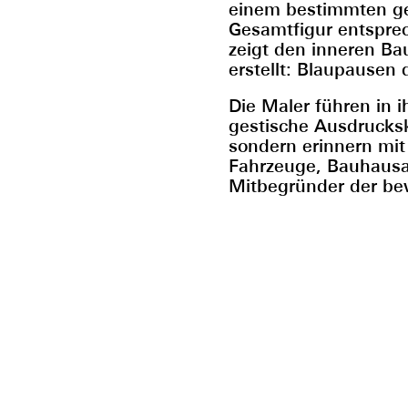
einem bestimmten ge
Gesamtfigur entsprec
zeigt den inneren Ba
erstellt: Blaupausen
Die Maler führen in 
gestische Ausdrucksk
sondern erinnern mit
Fahrzeuge, Bauhausar
Mitbegründer der b