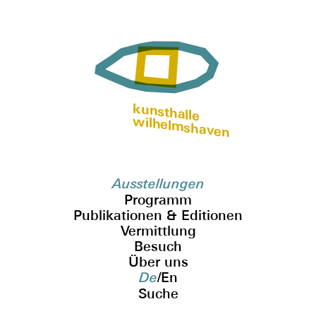
kunsthalle
wilhelmshaven
Ausstellungen
Programm
Publikationen & Editionen
Vermittlung
Besuch
Über uns
De
/
En
Suche