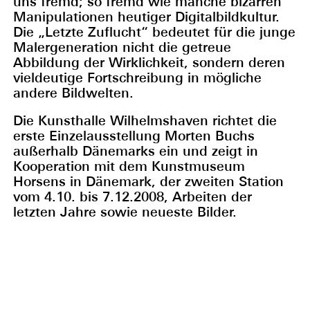
uns fremd; so fremd wie manche bizarren
Manipulationen heutiger Digitalbildkultur.
Die „Letzte Zuflucht“ bedeutet für die junge
Malergeneration nicht die getreue
Abbildung der Wirklichkeit, sondern deren
vieldeutige Fortschreibung in mögliche
andere Bildwelten.
Die Kunsthalle Wilhelmshaven richtet die
erste Einzelausstellung Morten Buchs
außerhalb Dänemarks ein und zeigt in
Kooperation mit dem Kunstmuseum
Horsens in Dänemark, der zweiten Station
vom 4.10. bis 7.12.2008, Arbeiten der
letzten Jahre sowie neueste Bilder.