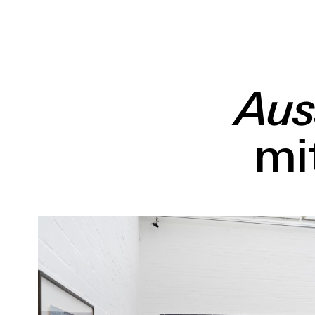
Aus
mi