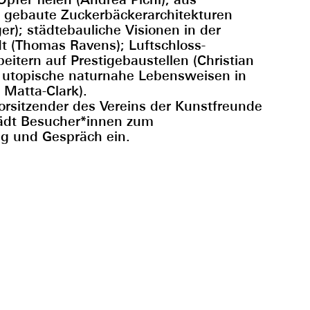
 gebaute Zuckerbäckerarchitekturen
r); städtebauliche Visionen in der
t (Thomas Ravens); Luftschloss-
eitern auf Prestigebaustellen (Christian
r utopische naturnahe Lebensweisen in
Matta-Clark).
Vorsitzender des Vereins der Kunstfreunde
lädt Besucher*innen zum
g und Gespräch ein.