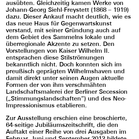
ausübten. Gleichzeitig kamen Werke von
Johann-Georg Siehl-Freystett (1868 – 1919)
dazu. Dieser Ankauf macht deutlich, wie es
das neue Haus für Gegenwartskunst
verstand, mit seiner Gründung auch auf
dem Gebiet des Sammelns lokale und
überregionale Akzente zu setzen. Den
Vorstellungen von Kaiser Wilhelm II.
entsprachen diese Stilströmungen
bekanntlich nicht. Doch konnten sich im
preußisch geprägten Wilhelmshaven und
damit direkt unter seinen Augen aktuelle
Formen der von ihm verschmähten
Landschaftsmalerei der Berliner Secession
(„Stimmungslandschaften“) und des Neo-
Impressionismus etablieren.
Zur Ausstellung erschien eine broschierte,
64-seitige Jubiläumszeitschrift, die den
Auftakt einer Reihe von drei Ausgaben im
Februar, Juni und September 2012 bildete.