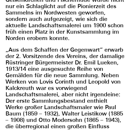
nur ein Schlaglicht auf die Pionierzeit des
Sammelns im Nordwesten geworfen,
sondern auch aufgezeigt, wie sich die
aktuelle Landschaftsmalerei um 1900 schon
früh einen Platz in der Kunstsammlung im
Norden erobern konnte.
„Aus dem Schaffen der Gegenwart“ erwarb
der 2. Vorsitzende des Vereins, der damalige
Rüstringer Bürgermeister Dr. Emil Lueken,
1913/14 eine ausgesuchte Reihe von
Gemälden für die neue Sammlung. Neben
Werken von Lovis Corinth und Leopold von
Kalckreuth war es vorwiegend
Landschaftsmalerei, aber nicht irgendeine:
Der erste Sammlungsbestand enthielt
Werke großer Landschaftsmaler wie Paul
Baum (1859 – 1932), Walter Leistikow (1885
– 1908) und Otto Modersohn (1865 – 1943),
die überregional einen großen Einfluss