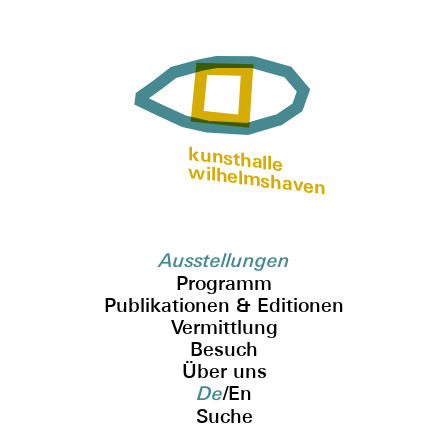
kunsthalle
wilhelmshaven
Ausstellungen
Programm
Publikationen & Editionen
Vermittlung
Besuch
Über uns
De
/
En
Suche