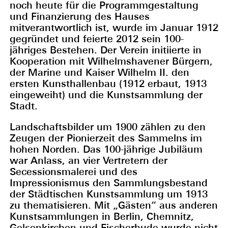
noch heute für die Programmgestaltung
und Finanzierung des Hauses
mitverantwortlich ist, wurde im Januar 1912
gegründet und feierte 2012 sein 100-
jähriges Bestehen. Der Verein initiierte in
Kooperation mit Wilhelmshavener Bürgern,
der Marine und Kaiser Wilhelm II. den
ersten Kunsthallenbau (1912 erbaut, 1913
eingeweiht) und die Kunstsammlung der
Stadt.
Landschaftsbilder um 1900 zählen zu den
Zeugen der Pionierzeit des Sammelns im
hohen Norden. Das 100-jährige Jubiläum
war Anlass, an vier Vertretern der
Secessionsmalerei und des
Impressionismus den Sammlungsbestand
der Städtischen Kunstsammlung um 1913
zu thematisieren. Mit „Gästen“ aus anderen
Kunstsammlungen in Berlin, Chemnitz,
Gelsenkirchen und Fischerhude wurde nicht