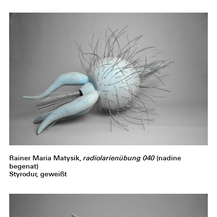
Rainer Maria Matysik,
radiolarienübung 040
(nadine
begenat)
Styrodur, geweißt