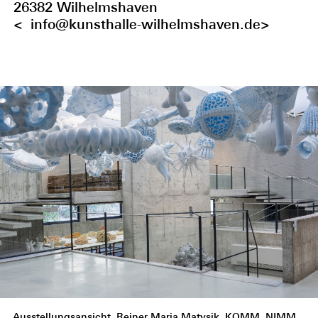
26382 Wilhelmshaven
< info@kunsthalle-wilhelmshaven.de>
Ausstellungsansicht, Reiner Maria Matysik, KOMM, NIMM