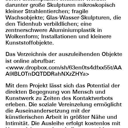
darunter große Skulpturen mikroskopisch
kleiner Strahlentierchen; fragile
Wachsobjekte; Glas-Wasser-Skulpturen, die
den Tidenhub verbildlichen; eine
zentnerschwere Aluminiumplastik in
Wolkenform; Installationen und kleinere
Kunststoffobjekte.
Das Verzeichnis der auszuleihenden Objekte
ist online abrufbar:
<www.dropbox.com/sh/63en0ts4dfxx55t/AA
A9lBLOTnDQTDDRahNXzZHYa>
Mit dem Projekt lässt sich das Potential der
direkten Begegnung von Mensch und
Kunstwerk zu Zeiten des Kontaktverbots
erleben. Die soziale Vereinzelung ermöglicht
die Auseinandersetzung mit der
künstlerischen Arbeit in größter Nähe und
Intimität. Die Ausleihe erfolgt kostenlos mit