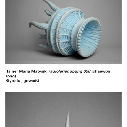
Rainer Maria Matysik,
radiolarienübung 058
(chaewon
song)
Styrodur, geweißt