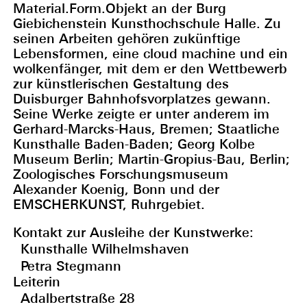
Material.Form.Objekt an der Burg
Giebichenstein Kunsthochschule Halle. Zu
seinen Arbeiten gehören zukünftige
Lebensformen, eine cloud machine und ein
wolkenfänger, mit dem er den Wettbewerb
zur künstlerischen Gestaltung des
Duisburger Bahnhofsvorplatzes gewann.
Seine Werke zeigte er unter anderem im
Gerhard-Marcks-Haus, Bremen; Staatliche
Kunsthalle Baden-Baden; Georg Kolbe
Museum Berlin; Martin-Gropius-Bau, Berlin;
Zoologisches Forschungsmuseum
Alexander Koenig, Bonn und der
EMSCHERKUNST, Ruhrgebiet.
Kontakt zur Ausleihe der Kunstwerke:
Kunsthalle Wilhelmshaven
Petra Stegmann
Leiterin
Adalbertstraße 28