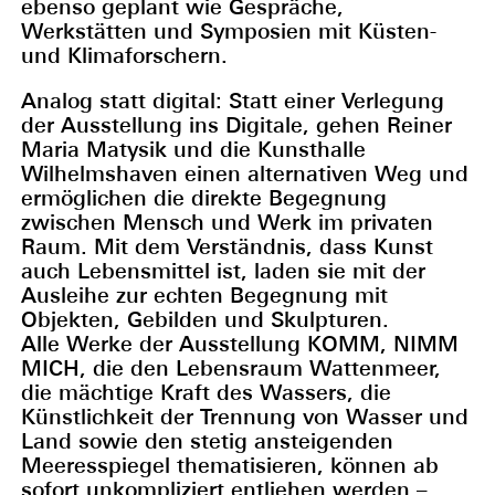
ebenso geplant wie Gespräche,
Werkstätten und Symposien mit Küsten-
und Klimaforschern.
Analog statt digital: Statt einer Verlegung
der Ausstellung ins Digitale, gehen Reiner
Maria Matysik und die Kunsthalle
Wilhelmshaven einen alternativen Weg und
ermöglichen die direkte Begegnung
zwischen Mensch und Werk im privaten
Raum. Mit dem Verständnis, dass Kunst
auch Lebensmittel ist, laden sie mit der
Ausleihe zur echten Begegnung mit
Objekten, Gebilden und Skulpturen.
Alle Werke der Ausstellung KOMM, NIMM
MICH, die den Lebensraum Wattenmeer,
die mächtige Kraft des Wassers, die
Künstlichkeit der Trennung von Wasser und
Land sowie den stetig ansteigenden
Meeresspiegel thematisieren, können ab
sofort unkompliziert entliehen werden –